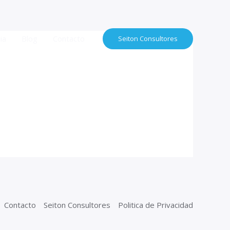
ia
Blog
Contacto
Seiton Consultores
Contacto
Seiton Consultores
Politica de Privacidad