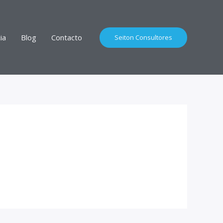
ia
Blog
Contacto
Seiton Consultores