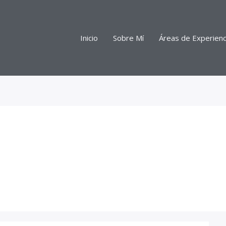
Inicio
Sobre Mí
Áreas de Experienc