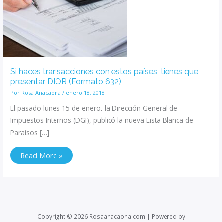
presentar
DIOR
(Formato
632)
Si haces transacciones con estos países, tienes que
presentar DIOR (Formato 632)
Por
Rosa Anacaona
/
enero 18, 2018
El pasado lunes 15 de enero, la Dirección General de
Impuestos Internos (DGI), publicó la nueva Lista Blanca de
Paraísos […]
Read More »
Copyright © 2026 Rosaanacaona.com | Powered by