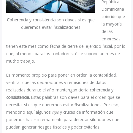
República
Dominicana
coincide que
Coherencia
y
consistencia
son claves si es que
la mayoría
queremos evitar fiscalizaciones
de las
empresas
tienen este mes como fecha de cierre del ejercicio fiscal, por lo
que, al menos para los contadores, éste supone un mes de
mucho trabajo.
Es momento propicio para poner en orden la contabilidad,
verificar que las declaraciones y remisiones de datos
realizadas durante el año mantengan cierta
coherencia
y
consistencia
. Estas palabras son claves para el orden que se
necesita, si es que queremos evitar fiscalizaciones. Por eso,
menciono aquí algunos
tips
y cruces de información que
podemos hacer internamente para detectar situaciones que
puedan generar riesgos fiscales y poder evitarlas: