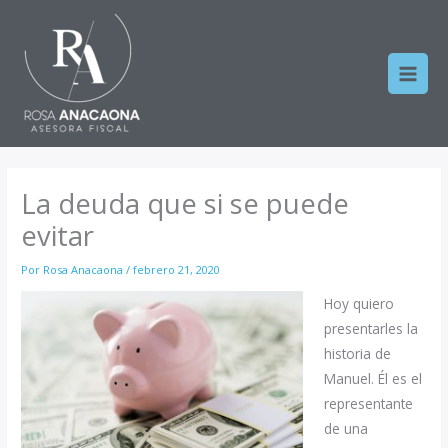
Ir
al
contenido
La deuda que si se puede
evitar
Por
Rosa Anacaona
/
febrero 21, 2020
Hoy quiero
presentarles la
historia de
Manuel. Él es el
representante
de una