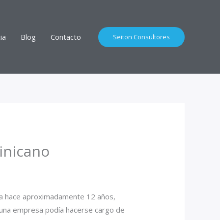
ia
Blog
Contacto
Seiton Consultores
inicano
sta hace aproximadamente 12 años,
de una empresa podía hacerse cargo de