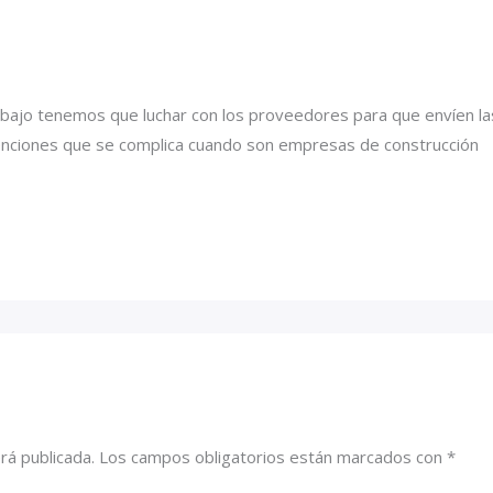
ajo tenemos que luchar con los proveedores para que envíen las
etenciones que se complica cuando son empresas de construcción
rá publicada.
Los campos obligatorios están marcados con
*