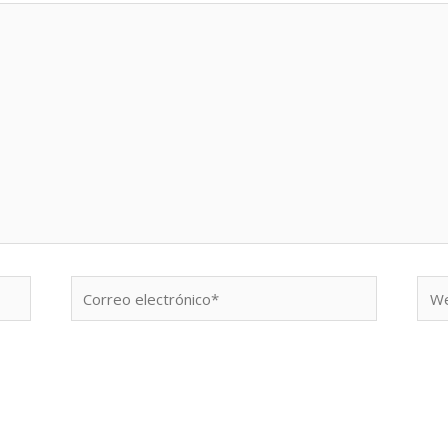
Correo
We
electrónico*