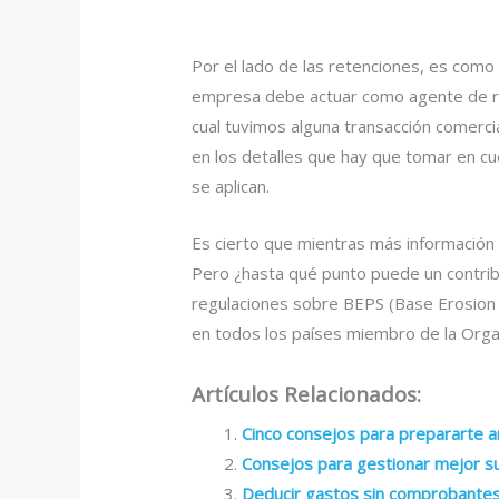
Por el lado de las retenciones, es como 
empresa debe actuar como agente de ret
cual tuvimos alguna transacción comerci
en los detalles que hay que tomar en c
se aplican.
Es cierto que mientras más información s
Pero ¿hasta qué punto puede un contri
regulaciones sobre BEPS (Base Erosion a
en todos los países miembro de la Orga
Artículos Relacionados:
Cinco consejos para prepararte an
Consejos para gestionar mejor 
Deducir gastos sin comprobante