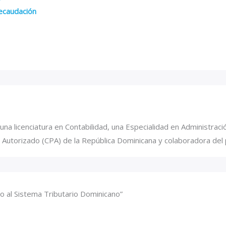
ecaudación
na licenciatura en Contabilidad, una Especialidad en Administraci
Autorizado (CPA) de la República Dominicana y colaboradora del p
o al Sistema Tributario Dominicano”