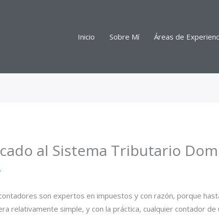
Inicio
Sobre Mí
Áreas de Experienc
cado al Sistema Tributario Dom
8
s contadores son expertos en impuestos y con razón, porque ha
ra relativamente simple, y con la práctica, cualquier contador 