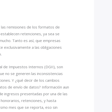
 las remisiones de los formatos de
establecen retenciones, ya sea se
 mucho. Tanto es así, que empresas
e exclusivamente a las obligaciones
.
al de Impuestos Internos (DGII), son
e no se generen las inconsistencias
ciones. Y ¿qué decir de los cambios
atos de envío de datos? Información aun
 de ingresos presentadas por una de las
 honorarios, retenciones, y hasta
 mismo mes que se reporta, eso sin